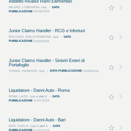
Addetto Rivalse Rami Elementari
DATA
MILANO, LOMBARDIA, Italy
PUBBLICAZIONE
03/08/2026
Junior Claims Handler - RCG e Infortuni
DATA
BOLOGNA, EMILIA ROMAGNA, Italy
PUBBLICAZIONE
03/08/2026
Junior Claims Handler - Sinistri Esteri di
Portafoglio
DATA PUBBLICAZIONE
TORINO, PIEMONTE, Italy
03/08/2026
Liquidatore - Danni Auto - Roma
DATA
ROMA, LAZIO, Italy
e altri
1
PUBBLICAZIONE
31/07/2026
Liquidatore - Danni Auto - Bari
DATA
BARI, PUGLIA, Italy
e altri
1
PUBBLICAZIONE
31/07/2026