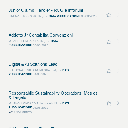
Junior Claims Handler - RCG e Infortuni
DATA PUBBLICAZIONE
FIRENZE, TOSCANA, Italy
05/08/2026
Addetto Jr Contabilità Convenzioni
DATA
MILANO, LOMBARDIA, Italy
PUBBLICAZIONE
05/08/2026
Digital & AI Solutions Lead
DATA
BOLOGNA, EMILIA ROMAGNA, Italy
PUBBLICAZIONE
04/08/2026
Responsabile Sustainability Operations, Metrics
& Targets
DATA
MILANO, LOMBARDIA, Italy
e altri
1
PUBBLICAZIONE
04/08/2026
ANDAMENTO